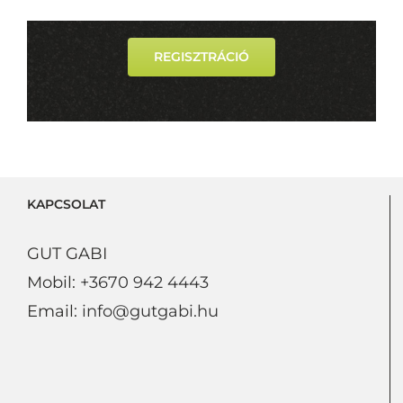
REGISZTRÁCIÓ
KAPCSOLAT
GUT GABI
Mobil:
+3670 942 4443
Email:
info@gutgabi.hu