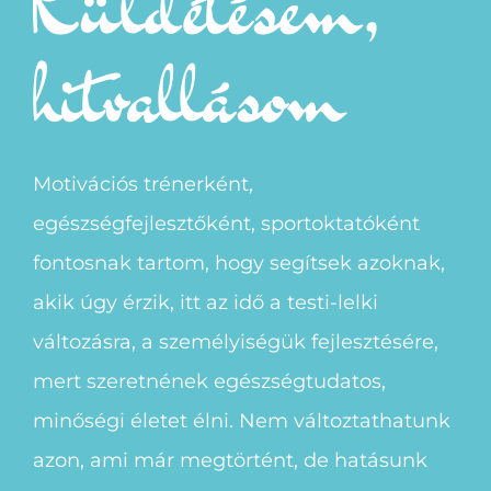
Küldetésem,
hitvallásom
Motivációs trénerként,
egészségfejlesztőként, sportoktatóként
fontosnak tartom, hogy segítsek azoknak,
akik úgy érzik, itt az idő a testi-lelki
változásra, a személyiségük fejlesztésére,
mert szeretnének egészségtudatos,
minőségi életet élni. Nem változtathatunk
azon, ami már megtörtént, de hatásunk