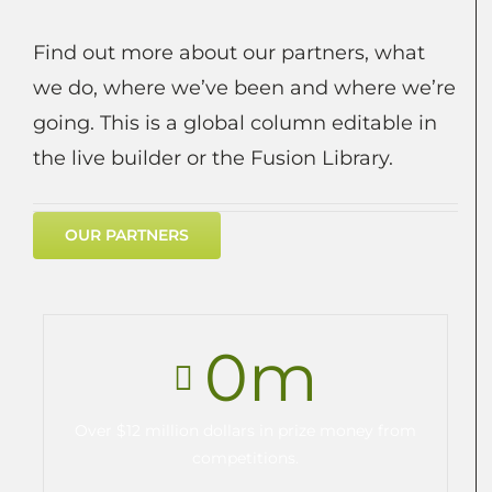
Find out more about our partners, what
we do, where we’ve been and where we’re
going. This is a global column editable in
the live builder or the Fusion Library.
OUR PARTNERS
0
m
Over $12 million dollars in prize money from
competitions.