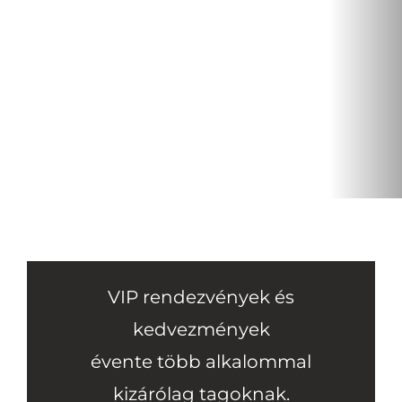
VIP rendezvények és
kedvezmények
évente több alkalommal
kizárólag tagoknak
.