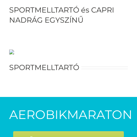
SPORTMELLTARTÓ és CAPRI
NADRÁG EGYSZÍNŰ
SPORTMELLTARTÓ
AEROBIKMARATON