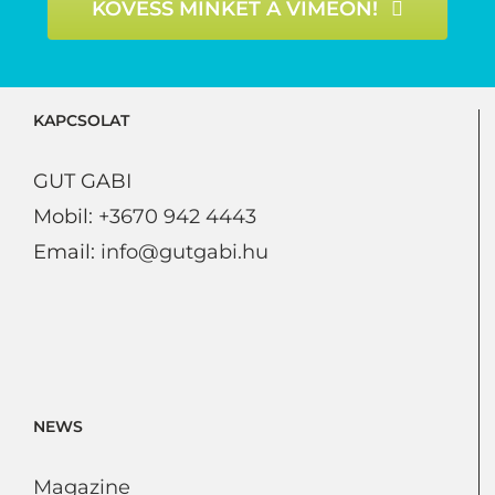
KÖVESS MINKET A VIMEON!
KAPCSOLAT
GUT GABI
Mobil:
+3670 942 4443
Email:
info@gutgabi.hu
NEWS
Magazine