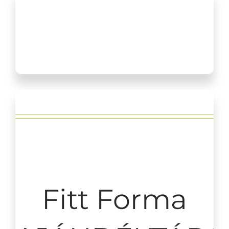
Mert számít
a minőség!
Fitt Forma