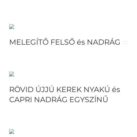
MELEGÍTŐ FELSŐ és NADRÁG
RÖVID ÚJJÚ KEREK NYAKÚ és
CAPRI NADRÁG EGYSZÍNŰ