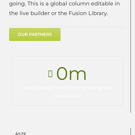
going. This is a global column editable in
the live builder or the Fusion Library.
OUR PARTNERS
0
m
Over $12 million dollars in prize money from
competitions.
ÁSZF