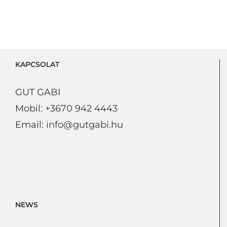
KAPCSOLAT
GUT GABI
Mobil:
+3670 942 4443
Email:
info@gutgabi.hu
NEWS