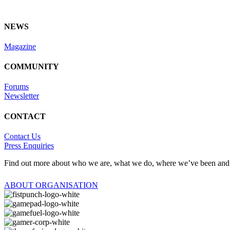
NEWS
Magazine
COMMUNITY
Forums
Newsletter
CONTACT
Contact Us
Press Enquiries
Find out more about who we are, what we do, where we’ve been and whe
ABOUT ORGANISATION